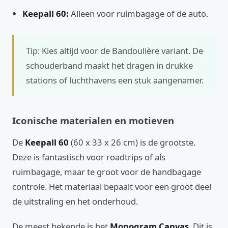
Keepall 60:
Alleen voor ruimbagage of de auto.
Tip: Kies altijd voor de Bandoulière variant. De
schouderband maakt het dragen in drukke
stations of luchthavens een stuk aangenamer.
Iconische materialen en motieven
De
Keepall 60
(60 x 33 x 26 cm) is de grootste.
Deze is fantastisch voor roadtrips of als
ruimbagage, maar te groot voor de handbagage
controle. Het materiaal bepaalt voor een groot deel
de uitstraling en het onderhoud.
De meest bekende is het
Monogram Canvas
. Dit is