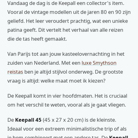
Vandaag de dag is de Keepall een collector's item.
Vooral de vintage modellen uit de jaren 80 en 90 zijn
geliefd. Het leer veroudert prachtig, wat een unieke
patina geeft. Dit vertelt het verhaal van alle reizen
die de tas heeft gemaakt.
Van Parijs tot aan jouw kasteelovernachting in het
zuiden van Nederland. Met een
luxe Smythson
reistas
ben je altijd stijlvol onderweg. De grootste
vraag is altijd: welke maat moet ik kiezen?
De Keepall komt in vier hoofdmaten. Het is cruciaal
om het verschil te weten, vooral als je gaat vliegen.
De
Keepall 45
(45 x 27 x 20 cm) is de kleinste.
Ideaal voor een extreem minimalistische trip of als
je hem combineert met een andere tas. De
Keepall