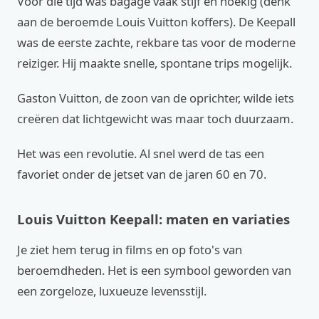
Voor die tijd was bagage vaak stijf en hoekig (denk
aan de beroemde Louis Vuitton koffers). De Keepall
was de eerste zachte, rekbare tas voor de moderne
reiziger. Hij maakte snelle, spontane trips mogelijk.
Gaston Vuitton, de zoon van de oprichter, wilde iets
creëren dat lichtgewicht was maar toch duurzaam.
Het was een revolutie. Al snel werd de tas een
favoriet onder de jetset van de jaren 60 en 70.
Louis Vuitton Keepall: maten en variaties
Je ziet hem terug in films en op foto's van
beroemdheden. Het is een symbool geworden van
een zorgeloze, luxueuze levensstijl.