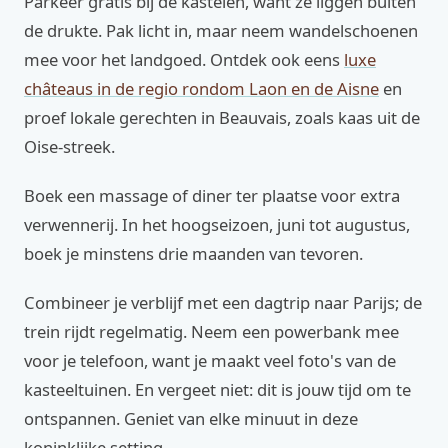
Parkeer gratis bij de kastelen, want ze liggen buiten
de drukte. Pak licht in, maar neem wandelschoenen
mee voor het landgoed. Ontdek ook eens
luxe
châteaus in de regio rondom Laon en de Aisne
en
proef lokale gerechten in Beauvais, zoals kaas uit de
Oise-streek.
Boek een massage of diner ter plaatse voor extra
verwennerij. In het hoogseizoen, juni tot augustus,
boek je minstens drie maanden van tevoren.
Combineer je verblijf met een dagtrip naar Parijs; de
trein rijdt regelmatig. Neem een powerbank mee
voor je telefoon, want je maakt veel foto's van de
kasteeltuinen. En vergeet niet: dit is jouw tijd om te
ontspannen. Geniet van elke minuut in deze
koninklijke setting.