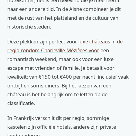
hotelkamer; het is een beleving die je meeneemt
naar een andere tijd. In de Aisne combineer je dit
met de rust van het platteland en de cultuur van
historische steden.
Deze plekken zijn perfect voor
luxe châteaus in de
regio rondom Charleville-Mézières voor
een
romantisch weekend, maar ook voor een luxe
escape met vrienden of familie. Je betaalt voor
kwaliteit: van €150 tot €400 per nacht, inclusief vaak
ontbijt en soms diners. Bij het kiezen van een
château is het belangrijk om te letten op de
classificatie.
In Frankrijk verschilt dit per regio; sommige
kastelen zijn officiële hotels, andere zijn private
landgoederen.