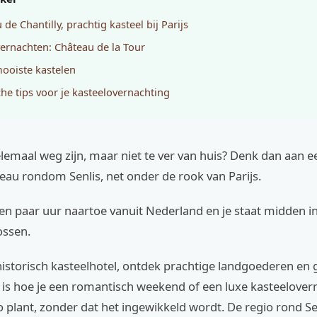
de Chantilly, prachtig kasteel bij Parijs
ernachten: Château de la Tour
ooiste kastelen
che tips voor je kasteelovernachting
elemaal weg zijn, maar niet te ver van huis? Denk dan aan een
eau rondom Senlis, net onder de rook van Parijs.
n een paar uur naartoe vanuit Nederland en je staat midden i
ossen.
historisch kasteelhotel, ontdek prachtige landgoederen en 
t is hoe je een romantisch weekend of een luxe kasteelover
 plant, zonder dat het ingewikkeld wordt. De regio rond Se