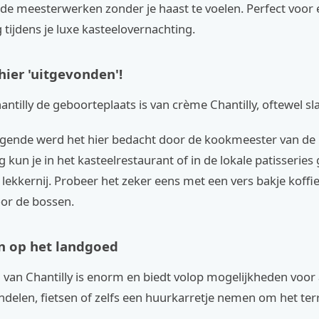
de meesterwerken zonder je haast te voelen. Perfect voor 
tijdens je luxe kasteelovernachting.
hier 'uitgevonden'!
hantilly de geboorteplaats is van crème Chantilly, oftewel 
egende werd het hier bedacht door de kookmeester van de 
kun je in het kasteelrestaurant of in de lokale patisseries
 lekkernij. Probeer het zeker eens met een vers bakje koffi
or de bossen.
en op het landgoed
van Chantilly is enorm en biedt volop mogelijkheden voor a
ndelen, fietsen of zelfs een huurkarretje nemen om het terr