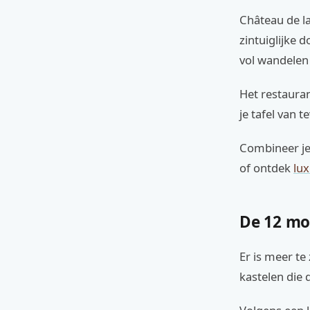
Château de l
zintuiglijke 
vol wandelen 
Het restaura
je tafel van 
Combineer je 
of ontdek
lux
De 12 mo
Er is meer te
kastelen die 