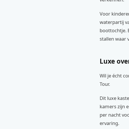
Voor kinderen
waterpartij v
boottochtje.
stallen waar
Luxe ove
Wil je écht c
Tour.
Dit luxe kast
kamers zijn 
per nacht vo
ervaring.