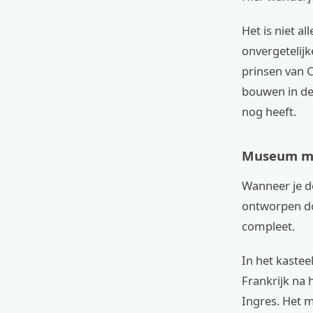
Het is niet a
onvergetelijk
prinsen van C
bouwen in de
nog heeft.
Museum m
Wanneer je do
ontworpen doo
compleet.
In het kastee
Frankrijk na 
Ingres. Het m