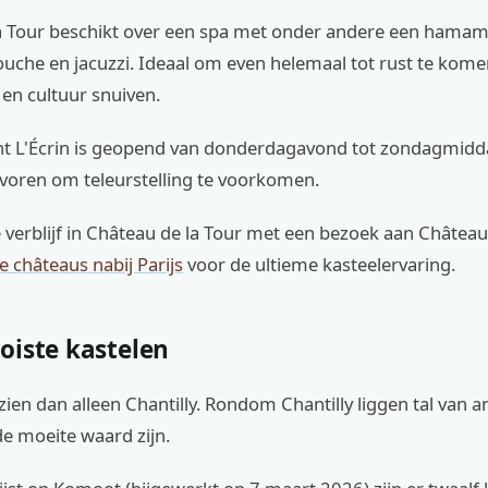
a Tour beschikt over een spa met onder andere een hamam
douche en jacuzzi. Ideaal om even helemaal tot rust te kom
en cultuur snuiven.
nt L'Écrin is geopend van donderdagavond tot zondagmidd
tevoren om teleurstelling te voorkomen.
verblijf in Château de la Tour met een bezoek aan Château
e châteaus nabij Parijs
voor de ultieme kasteelervaring.
oiste kastelen
 zien dan alleen Chantilly. Rondom Chantilly liggen tal van 
de moeite waard zijn.