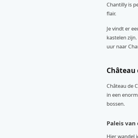
Chantilly is 
flair.
Je vindt er 
kastelen zijn.
uur naar Chan
Château d
Château de Ch
in een enorm
bossen.
Paleis van
Hier wandel j