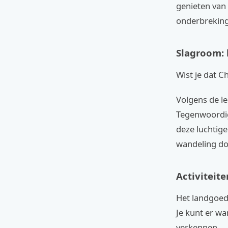
genieten van 
onderbreking 
Slagroom: 
Wist je dat C
Volgens de l
Tegenwoordig 
deze luchtige
wandeling do
Activiteit
Het landgoed 
Je kunt er wa
verkennen.