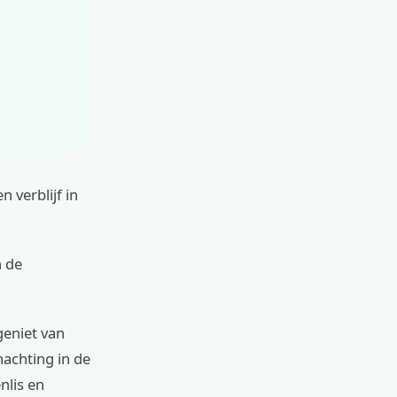
 verblijf in
n de
geniet van
nachting in de
nlis en