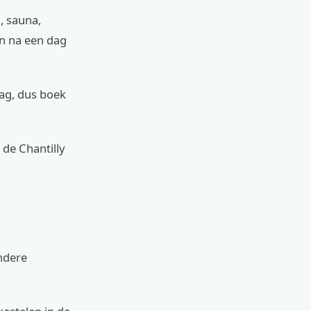
, sauna,
en na een dag
ag, dus boek
 de Chantilly
andere