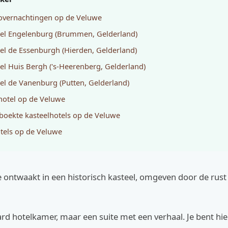
overnachtingen op de Veluwe
eel Engelenburg (Brummen, Gelderland)
eel de Essenburgh (Hierden, Gelderland)
eel Huis Bergh ('s-Heerenberg, Gelderland)
eel de Vanenburg (Putten, Gelderland)
hotel op de Veluwe
boekte kasteelhotels op de Veluwe
tels op de Veluwe
 je ontwaakt in een historisch kasteel, omgeven door de rust
rd hotelkamer, maar een suite met een verhaal. Je bent hie