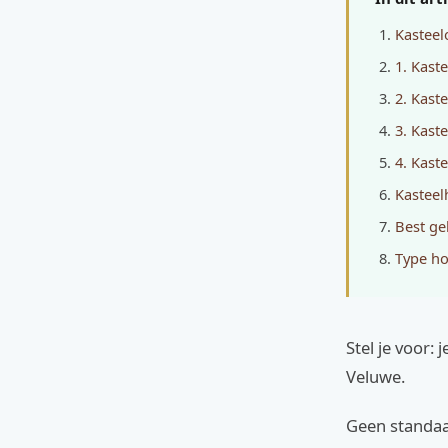
Kasteel
1. Kast
2. Kast
3. Kast
4. Kast
Kasteel
Best ge
Type ho
Stel je voor:
Veluwe.
Geen standaa