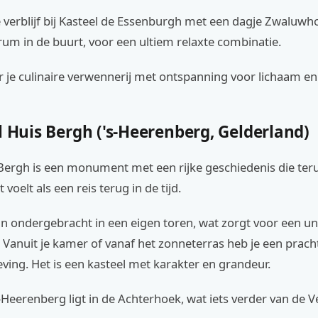
 verblijf bij Kasteel de Essenburgh met een dagje Zwaluwh
um in de buurt, voor een ultiem relaxte combinatie.
 je culinaire verwennerij met ontspanning voor lichaam en
l Huis Bergh ('s-Heerenberg, Gelderland)
 Bergh is een monument met een rijke geschiedenis die ter
voelt als een reis terug in de tijd.
n ondergebracht in een eigen toren, wat zorgt voor een un
. Vanuit je kamer of vanaf het zonneterras heb je een pracht
ing. Het is een kasteel met karakter en grandeur.
s-Heerenberg ligt in de Achterhoek, wat iets verder van de 