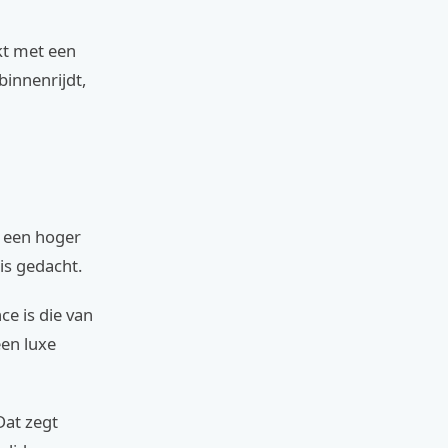
kt met een
binnenrijdt,
t een hoger
 is gedacht.
ce is die van
een luxe
Dat zegt