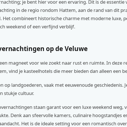
nachting; je bent hier voor een ervaring. Dit is de essentie
achting in de regio rondom Hattem, aan de rand van dit pr
. Het combineert historische charme met moderne luxe, p
h weekend of een verfijnd verblijf.
vernachtingen op de Veluwe
een magneet voor wie zoekt naar rust en ruimte. In deze re
m, vind je kasteelhotels die meer bieden dan alleen een b
en op landgoederen, vaak met eeuwenoude geschiedenis. Je 
en stukje cultuur.
overnachtingen staan garant voor een luxe weekend weg, v
ukte. Denk aan sfeervolle kamers, culinaire hoogstandjes e
aandacht. Het is de ideale setting voor een romantisch ove