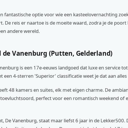
en fantastische optie voor wie een kasteelovernachting zoe
rt. De reis er naartoe is de moeite waard, zodra je de poort 
 een andere wereld.
l de Vanenburg (Putten, Gelderland)
anenburg is een 17e-eeuws landgoed dat luxe en service to
et een 4-sterren 'Superior' classificatie weet je dat aan alles
eeft 48 kamers en suites, elk met eigen charme. De ambian
f toevluchtsoord, perfect voor een romantisch weekend of 
t, De Vanenburg, staat maar liefst 6 jaar in de Lekker500. 