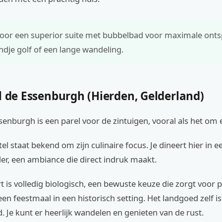
 voor een superior suite met bubbelbad voor maximale ont
ndje golf of een lange wandeling.
l de Essenburgh (Hierden, Gelderland)
senburgh is een parel voor de zintuigen, vooral als het om 
tel staat bekend om zijn culinaire focus. Je dineert hier in e
er, een ambiance die direct indruk maakt.
 is volledig biologisch, een bewuste keuze die zorgt voor
 een feestmaal in een historisch setting. Het landgoed zelf i
 Je kunt er heerlijk wandelen en genieten van de rust.