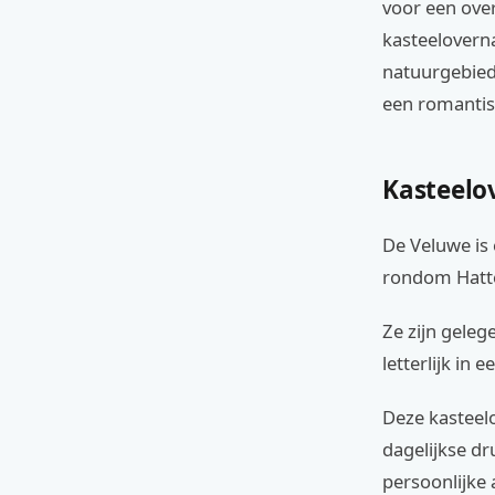
voor een over
kasteelovern
natuurgebied
een romantisc
Kasteelo
De Veluwe is 
rondom Hatte
Ze zijn geleg
letterlijk in e
Deze kasteel
dagelijkse dr
persoonlijke 