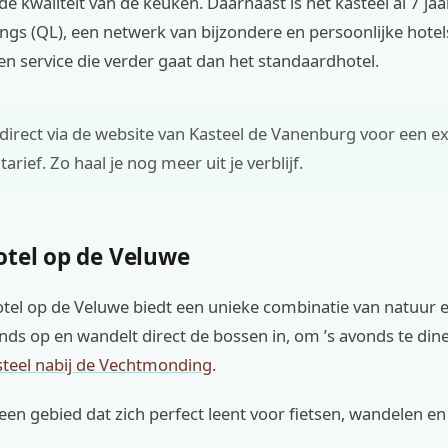
e kwaliteit van de keuken. Daarnaast is het kasteel al 7 jaar
ngs (QL), een netwerk van bijzondere en persoonlijke hotels
n service die verder gaat dan het standaardhotel.
 direct via de website van Kasteel de Vanenburg voor een ex
tarief. Zo haal je nog meer uit je verblijf.
otel op de Veluwe
tel op de Veluwe biedt een unieke combinatie van natuur en
ends op en wandelt direct de bossen in, om ’s avonds te din
asteel nabij de Vechtmonding
.
een gebied dat zich perfect leent voor fietsen, wandelen e