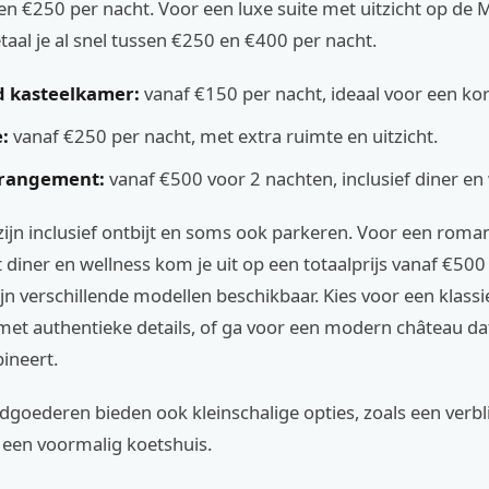
n €250 per nacht. Voor een luxe suite met uitzicht op de 
etaal je al snel tussen €250 en €400 per nacht.
d kasteelkamer:
vanaf €150 per nacht, ideaal voor een kort
:
vanaf €250 per nacht, met extra ruimte en uitzicht.
rrangement:
vanaf €500 voor 2 nachten, inclusief diner en 
zijn inclusief ontbijt en soms ook parkeren. Voor een roma
iner en wellness kom je uit op een totaalprijs vanaf €500
ijn verschillende modellen beschikbaar. Kies voor een klassi
met authentieke details, of ga voor een modern château da
ineert.
oederen bieden ook kleinschalige opties, zoals een verbli
 een voormalig koetshuis.