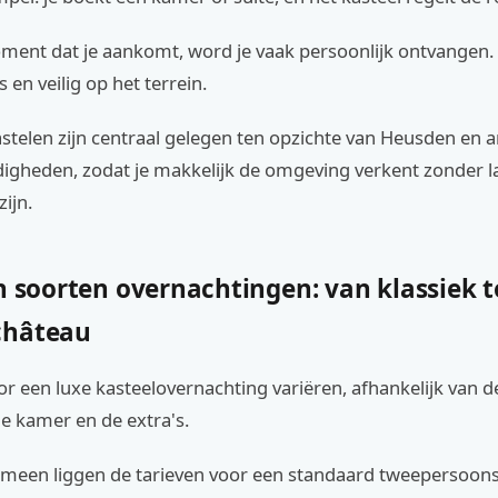
ment dat je aankomt, word je vaak persoonlijk ontvangen. 
 en veilig op het terrein.
stelen zijn centraal gelegen ten opzichte van Heusden en 
igheden, zodat je makkelijk de omgeving verkent zonder l
ijn.
n soorten overnachtingen: van klassiek t
château
or een luxe kasteelovernachting variëren, afhankelijk van de
e kamer en de extra's.
emeen liggen de tarieven voor een standaard tweepersoo