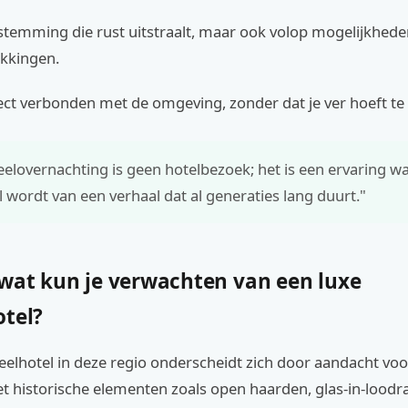
stemming die rust uitstraalt, maar ook volop mogelijkhede
ekkingen.
irect verbonden met de omgeving, zonder dat je ver hoeft te 
eelovernachting is geen hotelbezoek; het is een ervaring waa
 wordt van een verhaal dat al generaties lang duurt."
 wat kun je verwachten van een luxe
otel?
eelhotel in deze regio onderscheidt zich door aandacht voo
et historische elementen zoals open haarden, glas-in-lood