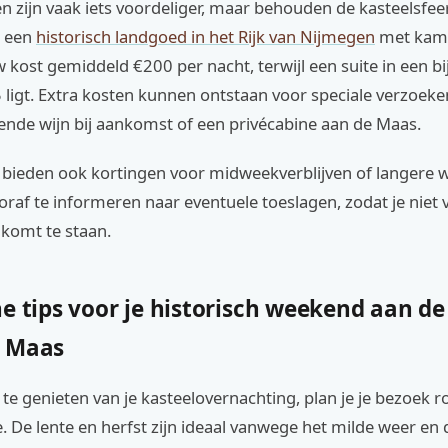
n zijn vaak iets voordeliger, maar behouden de kasteelsfee
n een
historisch landgoed in het Rijk van Nijmegen
met kame
kost gemiddeld €200 per nacht, terwijl een suite in een 
ligt. Extra kosten kunnen ontstaan voor speciale verzoeke
ende wijn bij aankomst of een privécabine aan de Maas.
n bieden ook kortingen voor midweekverblijven of langere 
oraf te informeren naar eventuele toeslagen, zodat je niet 
 komt te staan.
e tips voor je historisch weekend aan de
e Maas
te genieten van je kasteelovernachting, plan je je bezoek
. De lente en herfst zijn ideaal vanwege het milde weer en 