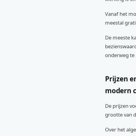
Vanaf het mo
meestal gratis
De meeste ka
bezienswaard
onderweg te z
Prijzen e
modern 
De prijzen vo
grootte van d
Over het alg