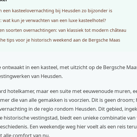
een kasteelovernachting bij Heusden zo bijzonder is
: wat kun je verwachten van een luxe kasteelhotel?
 en soorten overnachtingen: van klassiek tot modern château
che tips voor je historisch weekend aan de Bergsche Maas
 je ontwaakt in een kasteel, met uitzicht op de Bergsche Maa
vestingwerken van Heusden.
rd hotelkamer, maar een suite met eeuwenoude muren, 
er die van alle gemakken is voorzien. Dit is geen droom; h
overnachting in de regio rondom Heusden. Dit gebied, inge
 historische vestingstad, biedt een unieke combinatie van 
geschiedenis. Een weekendje weg hier voelt als een reis terug
 alle comfort van nu.