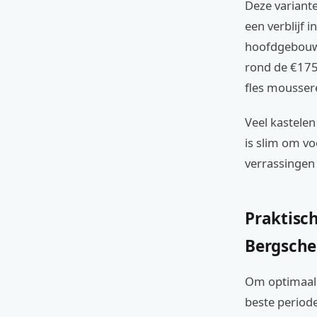
Deze variante
een verblijf i
hoofdgebouw 
rond de €175 
fles mousser
Veel kastele
is slim om vo
verrassingen
Praktisch
Bergsch
Om optimaal 
beste periode