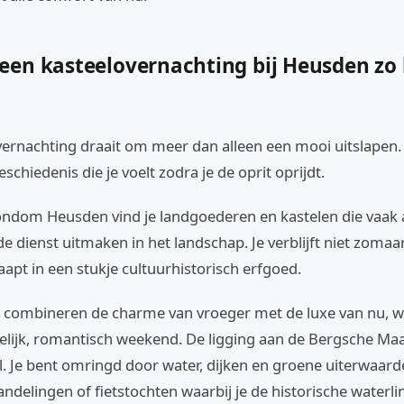
en kasteelovernachting bij Heusden zo 
vernachting draait om meer dan alleen een mooi uitslapen
eschiedenis die je voelt zodra je de oprit oprijdt.
rondom Heusden vind je landgoederen en kastelen die vaak 
 dienst uitmaken in het landschap. Je verblijft niet zomaar
aapt in een stukje cultuurhistorisch erfgoed.
 combineren de charme van vroeger met de luxe van nu, w
elijk, romantisch weekend. De ligging aan de Bergsche Ma
l. Je bent omringd door water, dijken en groene uiterwaard
ndelingen of fietstochten waarbij je de historische waterli