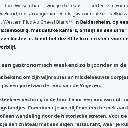
rondom Wissembourg vind je châteaus die perfect zijn voor
eekend, met arrangementen die gastronomie en wellness
t Western Plus Au Cheval Blanc**
in Baldersheim, op een
Wissembourg, met deluxe kamers, ontbijt en een diner
een kasteel is, biedt het dezelfde luxe en sfeer voor e
erblijf.
een gastronomisch weekend zo bijzonder in de 
aat bekend om zijn wijnroutes en middeleeuwse dorpjes
 is een parel aan de rand van de Vogezen.
steelovernachting in de buurt voor een mix van cultu
ogstandjes. Combineer je verblijf met een bezoek aan 
of een wandeling door de historische straten. Voor de
s je een château met een eigen restaurant, waar je k