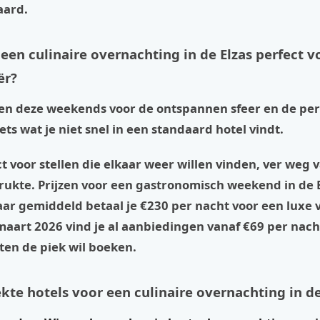
aard.
een culinaire overnachting in de Elzas perfect v
ër?
zen deze weekends voor de ontspannen sfeer en de per
s wat je niet snel in een standaard hotel vindt.
ct voor stellen die elkaar weer willen vinden, ver weg 
rukte. Prijzen voor een gastronomisch weekend in de 
ar gemiddeld betaal je €230 per nacht voor een luxe v
maart 2026 vind je al aanbiedingen vanaf €69 per nach
ten de piek wil boeken.
kte hotels voor een culinaire overnachting in de