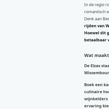
In de regio 
romantisch w
Denk aan Bes
rijden van 
Hoewel dit g
betaalbaar v
Wat maakt 
De Elzas st
Wissembourg
Boek een ka
culinaire ho
wijnkelders 
ervaring kie