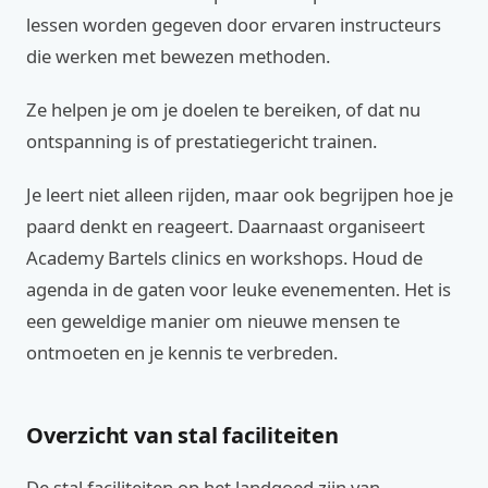
lessen worden gegeven door ervaren instructeurs
die werken met bewezen methoden.
Ze helpen je om je doelen te bereiken, of dat nu
ontspanning is of prestatiegericht trainen.
Je leert niet alleen rijden, maar ook begrijpen hoe je
paard denkt en reageert. Daarnaast organiseert
Academy Bartels clinics en workshops. Houd de
agenda in de gaten voor leuke evenementen. Het is
een geweldige manier om nieuwe mensen te
ontmoeten en je kennis te verbreden.
Overzicht van stal faciliteiten
De stal faciliteiten op het landgoed zijn van