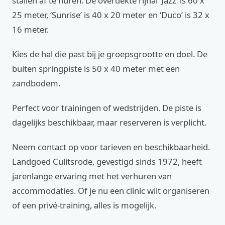
stallen af te huren. De overdekte rijhal ‘Jazz’ is 60 x
25 meter, ‘Sunrise’ is 40 x 20 meter en ‘Duco’ is 32 x
16 meter.
Kies de hal die past bij je groepsgrootte en doel. De
buiten springpiste is 50 x 40 meter met een
zandbodem.
Perfect voor trainingen of wedstrijden. De piste is
dagelijks beschikbaar, maar reserveren is verplicht.
Neem contact op voor tarieven en beschikbaarheid.
Landgoed Culitsrode, gevestigd sinds 1972, heeft
jarenlange ervaring met het verhuren van
accommodaties. Of je nu een clinic wilt organiseren
of een privé-training, alles is mogelijk.