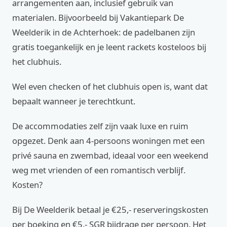
arrangementen aan, inclusief gebruik van
materialen. Bijvoorbeeld bij Vakantiepark De
Weelderik in de Achterhoek: de padelbanen zijn
gratis toegankelijk en je leent rackets kosteloos bij
het clubhuis.
Wel even checken of het clubhuis open is, want dat
bepaalt wanneer je terechtkunt.
De accommodaties zelf zijn vaak luxe en ruim
opgezet. Denk aan 4-persoons woningen met een
privé sauna en zwembad, ideaal voor een weekend
weg met vrienden of een romantisch verblijf.
Kosten?
Bij De Weelderik betaal je €25,- reserveringskosten
per boeking en €5,- SGR bijdrage per persoon. Het