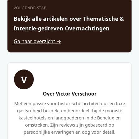
VOLGENDE STAP
Bekijk alle artikelen over Thematische &
Intentie-gedreven Overnachtingen
Ga naar overzicht →
V
Over Victor Verschoor
Met een passie voor historische architectuur en luxe
gastvrijheid bezoekt en beoordeelt hij de mooiste
kasteelhotels en landgoederen in de Benelux en
omstreken. Zijn reviews zijn gebaseerd op
persoonlijke ervaringen en oog voor detail.