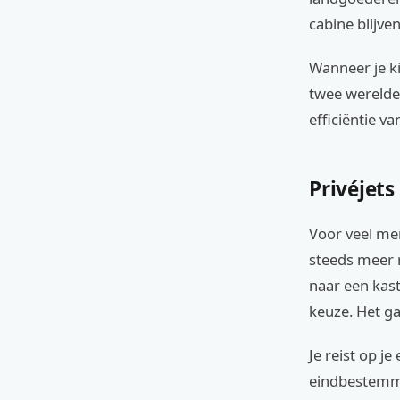
cabine blijven
Wanneer je ki
twee werelde
efficiëntie v
Privéjets
Voor veel men
steeds meer 
naar een kast
keuze. Het ga
Je reist op je
eindbestemmi