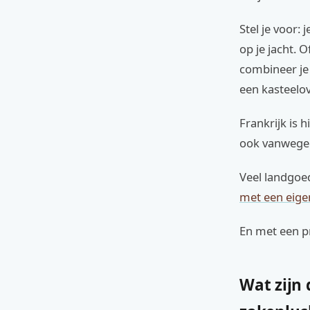
Stel je voor: 
op je jacht. O
combineer je 
een kasteelo
Frankrijk is 
ook vanwege 
Veel landgoed
met een eigen
En met een pr
Wat zijn