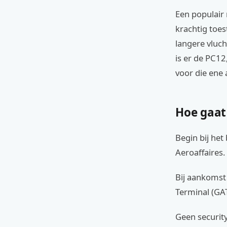
Een populair
krachtig toes
langere vluch
is er de PC12
voor die ene a
Hoe gaat
Begin bij het 
Aeroaffaires. 
Bij aankomst 
Terminal (GAT
Geen security