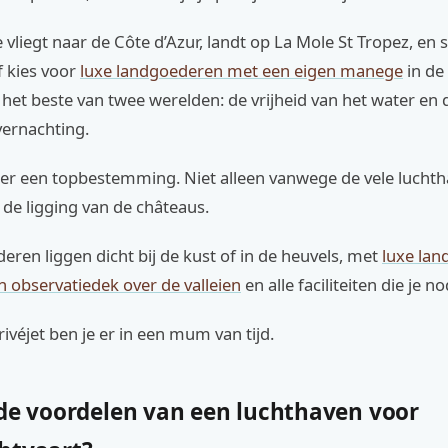
je vliegt naar de Côte d’Azur, landt op La Mole St Tropez, en 
f kies voor
luxe landgoederen met een eigen manege
in de
het beste van twee werelden: de vrijheid van het water en 
vernachting.
hier een topbestemming. Niet alleen vanwege de vele lucht
de ligging van de châteaus.
eren liggen dicht bij de kust of in de heuvels, met
luxe la
 observatiedek over de valleien
en alle faciliteiten die je n
ivéjet ben je er in een mum van tijd.
 de voordelen van een luchthaven voor