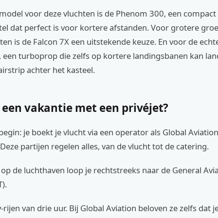
 model voor deze vluchten is de Phenom 300, een compact
tel dat perfect is voor kortere afstanden. Voor grotere gro
ten is de Falcon 7X een uitstekende keuze. En voor de echt
, een turboprop die zelfs op kortere landingsbanen kan lan
irstrip achter het kasteel.
 een vakantie met een privéjet?
begin: je boekt je vlucht via een operator als Global Aviation
Deze partijen regelen alles, van de vlucht tot de catering.
op de luchthaven loop je rechtstreeks naar de General Avi
).
-rijen van drie uur. Bij Global Aviation beloven ze zelfs dat 