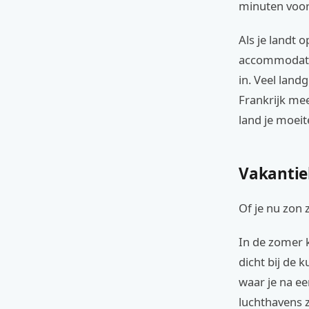
minuten voor 
Als je landt o
accommodatie.
in. Veel land
Frankrijk me
land je moeit
Vakantie
Of je nu zon 
In de zomer k
dicht bij de 
waar je na ee
luchthavens z