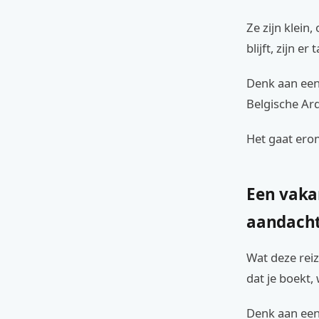
Ze zijn klein,
blijft, zijn er 
Denk aan een 
Belgische Ar
Het gaat erom
Een vakan
aandacht
Wat deze rei
dat je boekt,
Denk aan een 