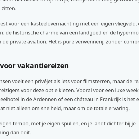
 zitten.
est voor een kasteelovernachting met een eigen vliegveld,
n: de historische charme van een landgoed en de hyperm
an de private aviation. Het is pure verwennerij, zonder com
 voor vakantiereizen
sen voelt een privéjet als iets voor filmsterren, maar de real
reizigers voor deze optie kiezen. Vooral voor een luxe we
eelhotel in de Ardennen of een château in Frankrijk is het 
at niet alleen om snelheid, maar om de totale ervaring.
 eigen tempo, met je eigen spullen, en je landt dichter bij je
ng dan ooit.