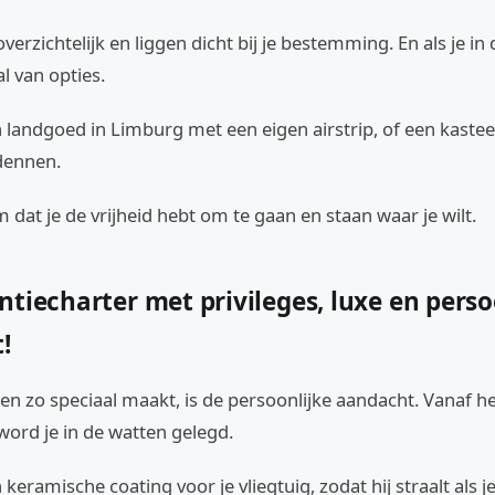
 overzichtelijk en liggen dicht bij je bestemming. En als je i
tal van opties.
landgoed in Limburg met een eigen airstrip, of een kasteel
dennen.
 dat je de vrijheid hebt om te gaan en staan waar je wilt.
tiecharter met privileges, luxe en perso
!
zen zo speciaal maakt, is de persoonlijke aandacht. Vanaf
 word je in de watten gelegd.
keramische coating voor je vliegtuig, zodat hij straalt als 