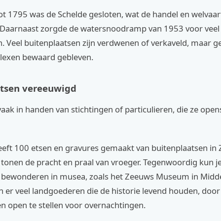
ot 1795 was de Schelde gesloten, wat de handel en welvaar
 Daarnaast zorgde de watersnoodramp van 1953 voor veel
 Veel buitenplaatsen zijn verdwenen of verkaveld, maar gel
lexen bewaard gebleven.
atsen vereeuwigd
vaak in handen van stichtingen of particulieren, die ze open
eeft 100 etsen en gravures gemaakt van buitenplaatsen in 
tonen de pracht en praal van vroeger. Tegenwoordig kun j
bewonderen in musea, zoals het Zeeuws Museum in Midd
n er veel landgoederen die de historie levend houden, doo
n open te stellen voor overnachtingen.