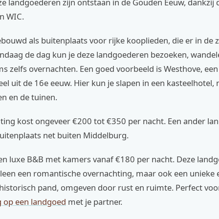
ze landgoederen zijn ontstaan in de Gouden Eeuw, dankzij 
n WIC.
ouwd als buitenplaats voor rijke kooplieden, die er in de
andaag de dag kun je deze landgoederen bezoeken, wandel
ms zelfs overnachten. Een goed voorbeeld is Westhove, ee
el uit de 16e eeuw. Hier kun je slapen in een kasteelhotel, 
n en de tuinen.
ting kost ongeveer €200 tot €350 per nacht. Een ander lan
uitenplaats net buiten Middelburg.
 een luxe B&B met kamers vanaf €180 per nacht. Deze land
lleen een romantische overnachting, maar ook een unieke e
 historisch pand, omgeven door rust en ruimte. Perfect vo
 op een landgoed
met je partner.