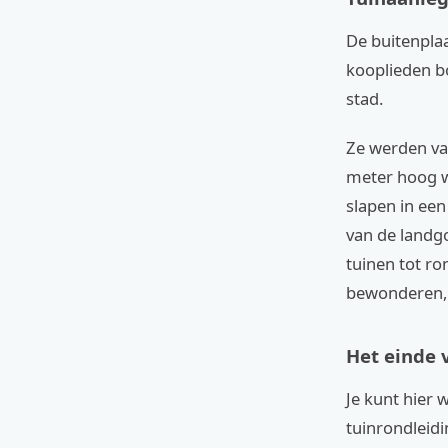
De buitenpla
kooplieden b
stad.
Ze werden vaa
meter hoog w
slapen in ee
van de landgo
tuinen tot ro
bewonderen, 
Het einde 
Je kunt hier
tuinrondleidi