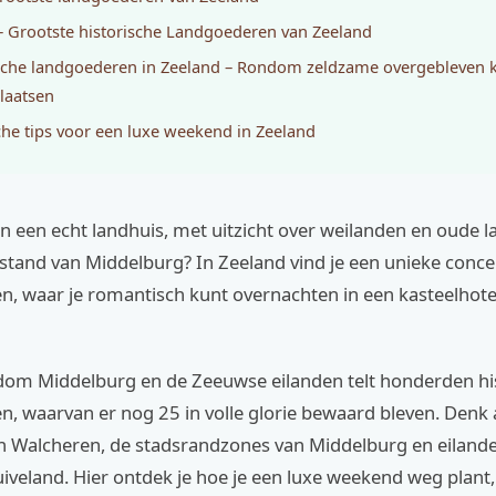
– Grootste historische Landgoederen van Zeeland
sche landgoederen in Zeeland – Rondom zeldzame overgebleven k
laatsen
che tips voor een luxe weekend in Zeeland
 in een echt landhuis, met uitzicht over weilanden en oude l
stand van Middelburg? In Zeeland vind je een unieke conce
n, waar je romantisch kunt overnachten in een kasteelhotel
dom Middelburg en de Zeeuwse eilanden telt honderden hi
n, waarvan er nog 25 in volle glorie bewaard bleven. Denk
n Walcheren, de stadsrandzones van Middelburg en eilande
veland. Hier ontdek je hoe je een luxe weekend weg plant,