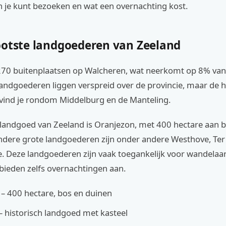
 je kunt bezoeken en wat een overnachting kost.
ootste landgoederen van Zeeland
 270 buitenplaatsen op Walcheren, wat neerkomt op 8% van 
landgoederen liggen verspreid over de provincie, maar de 
 vind je rondom Middelburg en de Manteling.
 landgoed van Zeeland is Oranjezon, met 400 hectare aan b
ndere grote landgoederen zijn onder andere Westhove, Te
. Deze landgoederen zijn vaak toegankelijk voor wandelaars
ieden zelfs overnachtingen aan.
– 400 hectare, bos en duinen
 historisch landgoed met kasteel