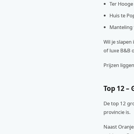
Ter Hooge 
Huis te Po
Manteling 
Wil je slapen
of luxe B&B 
Prijzen ligge
Top 12 –
De top 12 gro
provincie is.
Naast Oranje