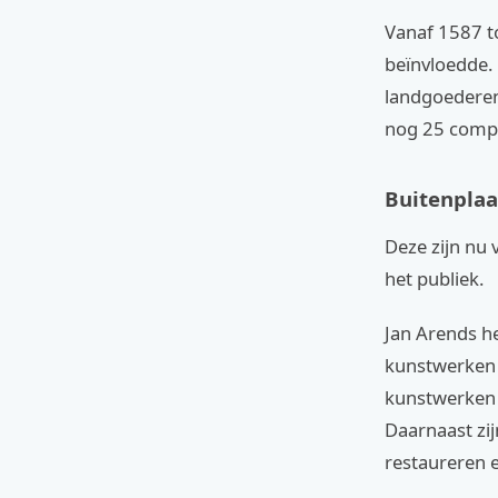
Vanaf 1587 t
beïnvloedde.
landgoederen.
nog 25 comp
Buitenpla
Deze zijn nu 
het publiek.
Jan Arends h
kunstwerken 
kunstwerken 
Daarnaast zij
restaureren e