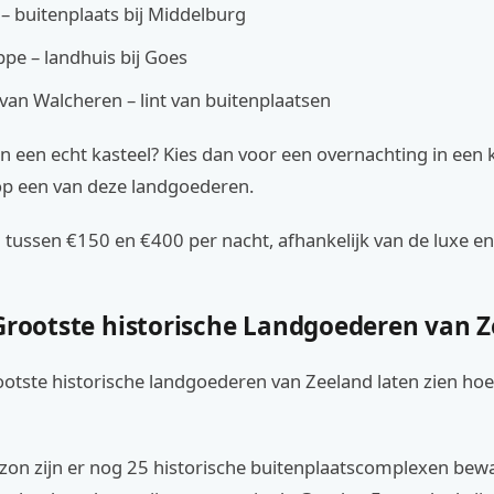
– buitenplaats bij Middelburg
ppe – landhuis bij Goes
van Walcheren – lint van buitenplaatsen
 in een echt kasteel? Kies dan voor een overnachting in een 
op een van deze landgoederen.
n tussen €150 en €400 per nacht, afhankelijk van de luxe en
 Grootste historische Landgoederen van 
otste historische landgoederen van Zeeland laten zien hoe 
zon zijn er nog 25 historische buitenplaatscomplexen bew