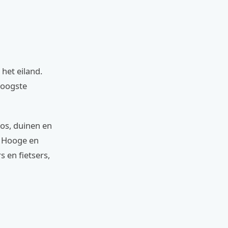
het eiland.
hoogste
os, duinen en
r Hooge en
 en fietsers,