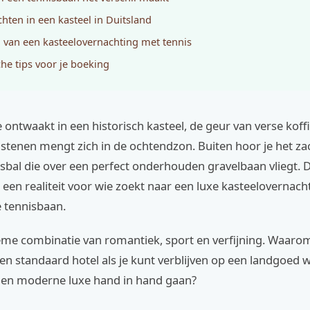
hten in een kasteel in Duitsland
 van een kasteelovernachting met tennis
che tips voor je boeking
je ontwaakt in een historisch kasteel, de geur van verse koff
tenen mengt zich in de ochtendzon. Buiten hoor je het za
sbal die over een perfect onderhouden gravelbaan vliegt. D
een realiteit voor wie zoekt naar een luxe kasteelovernach
e tennisbaan.
ieme combinatie van romantiek, sport en verfijning. Waarom
en standaard hotel als je kunt verblijven op een landgoed 
 en moderne luxe hand in hand gaan?