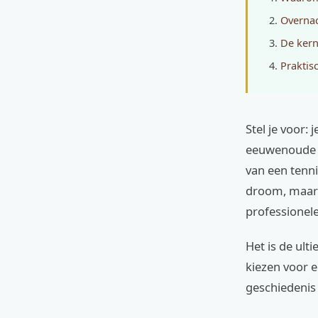
Overnac
De kern
Praktis
Stel je voor: 
eeuwenoude s
van een tenni
droom, maar 
professionel
Het is de ult
kiezen voor e
geschiedenis