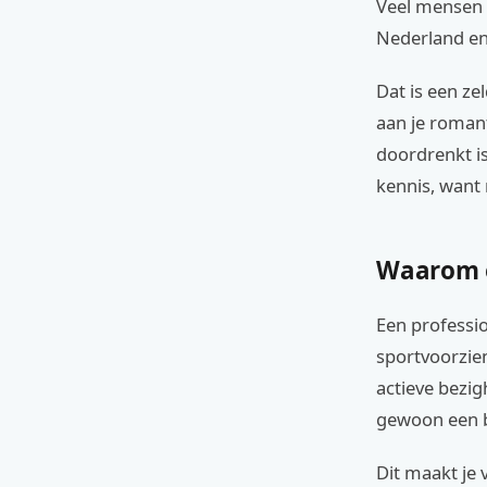
Veel mensen 
Nederland en
Dat is een ze
aan je romant
doordrenkt is
kennis, want 
Waarom e
Een professio
sportvoorzien
actieve bezig
gewoon een ba
Dit maakt je 