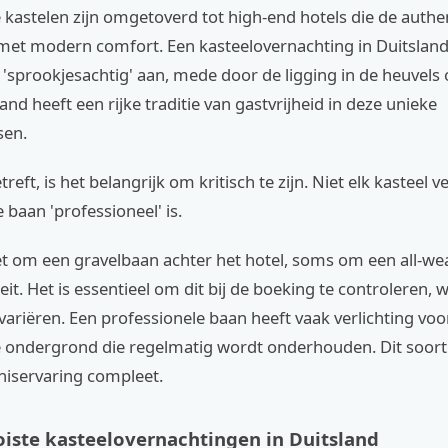
 kastelen zijn omgetoverd tot high-end hotels die de authe
et modern comfort. Een kasteelovernachting in Duitsland
 'sprookjesachtig' aan, mede door de ligging in de heuvels 
land heeft een rijke traditie van gastvrijheid in deze unieke
sen.
reft, is het belangrijk om kritisch te zijn. Niet elk kasteel 
e baan 'professioneel' is.
t om een gravelbaan achter het hotel, soms om een all-we
eit. Het is essentieel om dit bij de boeking te controleren, 
 variëren. Een professionele baan heeft vaak verlichting vo
 ondergrond die regelmatig wordt onderhouden. Dit soort 
niservaring compleet.
iste kasteelovernachtingen in Duitsland