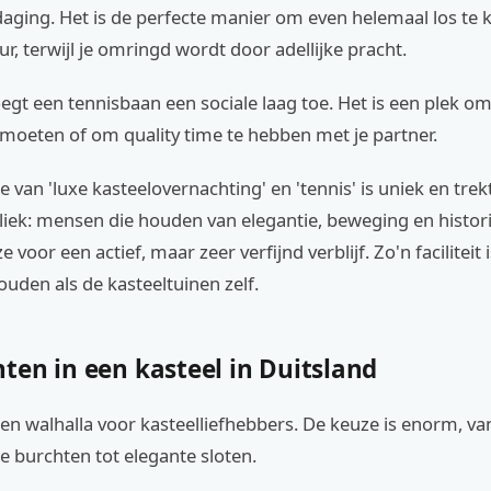
daging. Het is de perfecte manier om even helemaal los te
ur, terwijl je omringd wordt door adellijke pracht.
gt een tennisbaan een sociale laag toe. Het is een plek o
moeten of om quality time te hebben met je partner.
 van 'luxe kasteelovernachting' en 'tennis' is uniek en trek
liek: mensen die houden van elegantie, beweging en histori
voor een actief, maar zeer verfijnd verblijf. Zo'n faciliteit 
uden als de kasteeltuinen zelf.
ten in een kasteel in Duitsland
een walhalla voor kasteelliefhebbers. De keuze is enorm, va
 burchten tot elegante sloten.