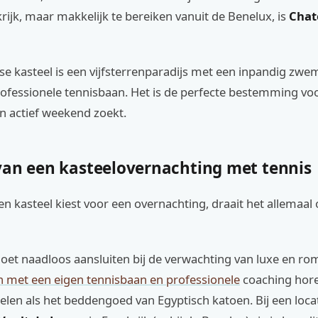
krijk, maar makkelijk te bereiken vanuit de Benelux, is
Chat
e kasteel is een vijfsterrenparadijs met een inpandig zwe
rofessionele tennisbaan. Het is de perfecte bestemming vo
n actief weekend zoekt.
van een kasteelovernachting met tennis
n kasteel kiest voor een overnachting, draait het allemaal
moet naadloos aansluiten bij de verwachting van luxe en ro
 met een eigen tennisbaan en professionele
coaching horen
elen als het beddengoed van Egyptisch katoen. Bij een locat