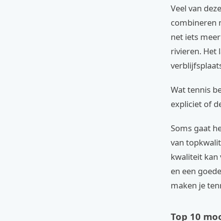
Veel van deze
combineren m
net iets meer
rivieren. Het 
verblijfsplaat
Wat tennis bet
expliciet of d
Soms gaat he
van topkwalit
kwaliteit kan
en een goede
maken je ten
Top 10 moo