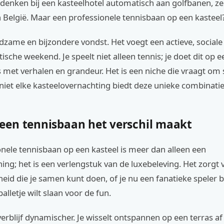
denken bij een kasteelhotel automatisch aan golfbanen, ze
 België. Maar een professionele tennisbaan op een kasteel
ldzame en bijzondere vondst. Het voegt een actieve, social
ische weekend. Je speelt niet alleen tennis; je doet dit op ee
 met verhalen en grandeur. Het is een niche die vraagt om 
niet elke kasteelovernachting biedt deze unieke combinatie
en tennisbaan het verschil maakt
nele tennisbaan op een kasteel is meer dan alleen een
ing; het is een verlengstuk van de luxebeleving. Het zorgt 
heid die je samen kunt doen, of je nu een fanatieke speler b
lletje wilt slaan voor de fun.
verblijf dynamischer. Je wisselt ontspannen op een terras a