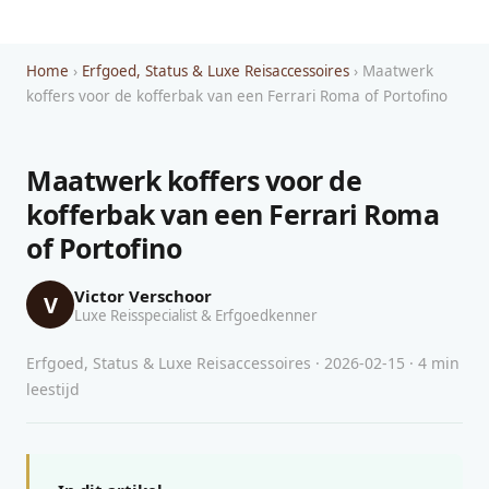
Home
›
Erfgoed, Status & Luxe Reisaccessoires
› Maatwerk
koffers voor de kofferbak van een Ferrari Roma of Portofino
Maatwerk koffers voor de
kofferbak van een Ferrari Roma
of Portofino
Victor Verschoor
V
Luxe Reisspecialist & Erfgoedkenner
Erfgoed, Status & Luxe Reisaccessoires · 2026-02-15 · 4 min
leestijd