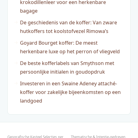
krokodillenleer voor een herkenbare
bagage
De geschiedenis van de koffer: Van zware
hutkoffers tot koolstofvezel Rimowa’s
Goyard Bourget koffer: De meest
herkenbare luxe op het perron of vliegveld
De beste kofferlabels van Smythson met
persoonlijke initialen in goudopdruk
Investeren in een Swaine Adeney attaché-
koffer voor zakelijke bijeenkomsten op een
landgoed
Geografische Kasteel Selecties per
Thematische & Intentie-gedreven