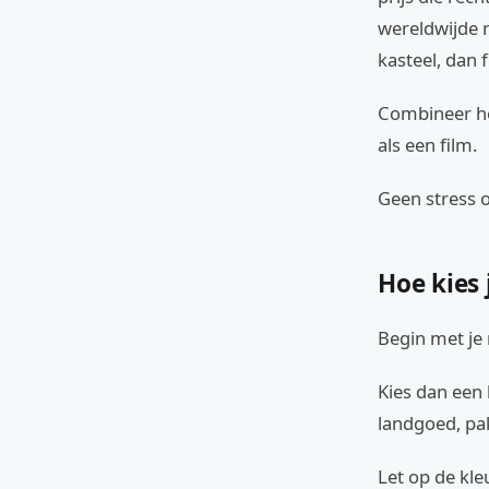
wereldwijde r
kasteel, dan 
Combineer hem
als een film.
Geen stress o
Hoe kies 
Begin met je
Kies dan een 
landgoed, pak
Let op de kleu