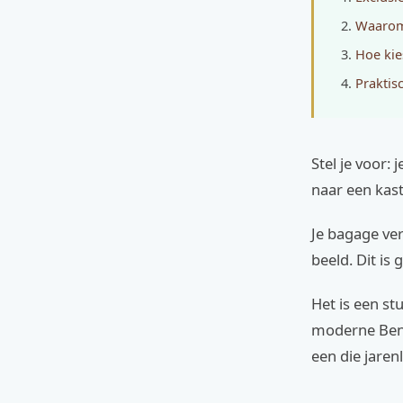
Waarom 
Hoe kie
Praktis
Stel je voor:
naar een kas
Je bagage ver
beeld. Dit is
Het is een st
moderne Bent
een die jare