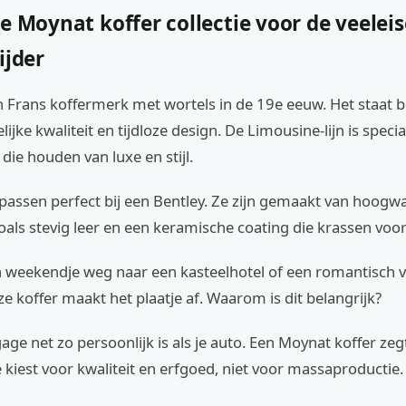
e Moynat koffer collectie voor de veelei
ijder
n Frans koffermerk met wortels in de 19e eeuw. Het staat
lijke kwaliteit en tijdloze design. De Limousine-lijn is spec
ie houden van luxe en stijl.
passen perfect bij een Bentley. Ze zijn gemaakt van hoogw
oals stevig leer en een keramische coating die krassen voo
 weekendje weg naar een kasteelhotel of een romantisch ve
e koffer maakt het plaatje af. Waarom is dit belangrijk?
ge net zo persoonlijk is als je auto. Een Moynat koffer zegt
Je kiest voor kwaliteit en erfgoed, niet voor massaproductie.