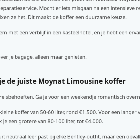
eparatieservice. Mocht er iets misgaan na een intensieve r
fixen ze het. Dit maakt de koffer een duurzame keuze.
 met een verblijf in een kasteelhotel, en je hebt een ervar
ver je bagage, alleen maar genieten.
je de juiste Moynat Limousine koffer
 reisbehoeften. Ga je voor een weekendje romantisch over
kleine koffer van 50-60 liter, rond €1.500. Voor een langer v
 je een grotere van 80-100 liter, tot €4.000.
r: neutraal leer past bij elke Bentley-outfit, maar een opval