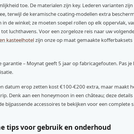
lijkheid toe. De materialen zijn key. Lederen varianten zijn
ee, terwijl de keramische coating-modellen extra bescherm
n in de winkel; ze moeten soepel rollen op elk oppervlak, va
 tot luchthavens. Voor een zorgeloze reis naar uw volgend
en kasteelhotel
zijn onze op maat gemaakte kofferbaksets 
 garantie – Moynat geeft 5 jaar op fabricagefouten. Pas je 
satie.
 een datum erop zetten kost €100-€200 extra, maar maakt h
trip. Denk aan een honeymoon in een château; deze details 
de bijpassende accessoires te bekijken voor een complete s
he tips voor gebruik en onderhoud