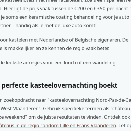
Hier ligt de prijs vaak tussen de €200 en €350 per nacht.
 je soms een keramische coating behandeling voor je auto 
rtner – handig als je met de luxe auto komt!
 voor kastelen met Nederlandse of Belgische eigenaren. De
is makkelijker en ze kennen de regio vaak beter.
de leukste adresjes voor een lunch of een wandeling.
e perfecte kasteelovernachting boekt
n zoekopdracht naar "kasteelovernachting Nord-Pas-de-Cal
 West-Vlaanderen". Gebruik specifieke termen als "château
xe weekend" om de juiste resultaten te vinden. Ontdek ook
âteaus in de regio rondom Lille en Frans-Vlaanderen
. Let o