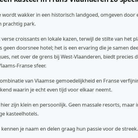
: je wordt wakker in een historisch landgoed, omgeven doo
 prachtig park.
 verse croissants en lokale kazen, terwijl de stilte van het pl
is geen doorsnee hotel; het is een ervaring die je samen dee
s, net over de grens bij West-Vlaanderen, biedt precies d
Vlaams-Franse sfeer.
combinatie van Vlaamse gemoedelijkheid en Franse verfijni
end waarin je echt even tijd voor elkaar neemt.
 hier zijn klein en persoonlijk. Geen massale resorts, maar
ige kasteelhotels.
 kennen je naam en delen graag hun passie voor de streek