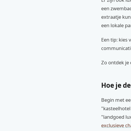
een zwembad. 
extraatje kun
een lokale pa
Een tip: kies
communicatie 
Zo ontdek je 
Hoe je d
Begin met ee
"kasteelhotel
"landgoed lu
exclusieve ch