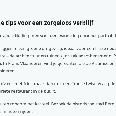
.
e tips voor een zorgeloos verblijf
abele kleding mee voor een wandeling door het park of 
 liggen in een groene omgeving, ideaal voor een frisse neu
era – de architectuur en tuinen zijn vaak adembenemend. P
. In Frans Vlaanderen vind je gerechten die de Vlaamse en
ineren.
ofvlees met friet, maar dan met een Franse twist. Vraag de
riete restaurant in de buurt.
iteiten rondom het kasteel. Bezoek de historische stad Berg
e minuten rijden.