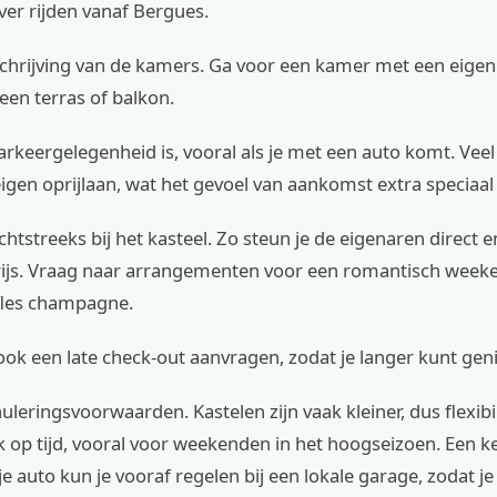
e ver rijden vanaf Bergues.
chrijving van de kamers. Ga voor een kamer met een eige
een terras of balkon.
arkeergelegenheid is, vooral als je met een auto komt. Veel
gen oprijlaan, wat het gevoel van aankomst extra speciaal
chtstreeks bij het kasteel. Zo steun je de eigenaren direct en
rijs. Vraag naar arrangementen voor een romantisch weeken
 fles champagne.
ok een late check-out aanvragen, zodat je langer kunt gen
uleringsvoorwaarden. Kastelen zijn vaak kleiner, dus flexibili
k op tijd, vooral voor weekenden in het hoogseizoen. Een 
je auto kun je vooraf regelen bij een lokale garage, zodat je