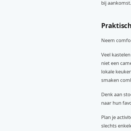
bij aankomst
Praktisch
Neem comfort
Veel kastelen
niet een cam
lokale keuken
smaken comb
Denk aan sto
naar hun favo
Plan je activ
slechts enkel