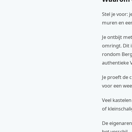
Stel je voor
muren en een
Je ontbijt met
omringt. Dit 
rondom Bergue
authentieke 
Je proeft de 
voor een week
Veel kastelen
of kleinschal
De eigenaren
het verschil.