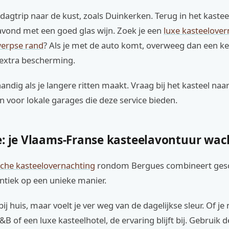
agtrip naar de kust, zoals Duinkerken. Terug in het kaste
vond met een goed glas wijn. Zoek je een
luxe kasteelover
werpse rand
? Als je met de auto komt, overweeg dan een k
 extra bescherming.
handig als je langere ritten maakt. Vraag bij het kasteel naa
 voor lokale garages die deze service bieden.
e: je Vlaams-Franse kasteelavontuur wac
che kasteelovernachting
rondom Bergues combineert gesc
ntiek op een unieke manier.
bij huis, maar voelt je ver weg van de dagelijkse sleur. Of je
B of een luxe kasteelhotel, de ervaring blijft bij. Gebruik de