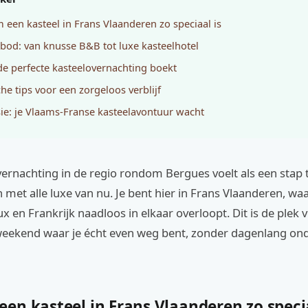
een kasteel in Frans Vlaanderen zo speciaal is
bod: van knusse B&B tot luxe kasteelhotel
de perfecte kasteelovernachting boekt
che tips voor een zorgeloos verblijf
ie: je Vlaams-Franse kasteelavontuur wacht
ernachting in de regio rondom Bergues voelt als een stap 
n met alle luxe van nu. Je bent hier in Frans Vlaanderen, wa
x en Frankrijk naadloos in elkaar overloopt. Dit is de plek 
eekend waar je écht even weg bent, zonder dagenlang on
en kasteel in Frans Vlaanderen zo specia