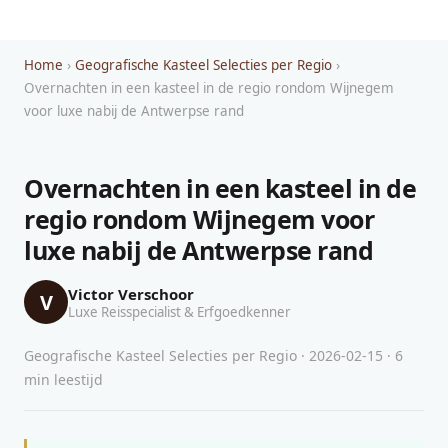
Home
›
Geografische Kasteel Selecties per Regio
›
Overnachten in een kasteel in de regio rondom Wijnegem
voor luxe nabij de Antwerpse rand
Overnachten in een kasteel in de
regio rondom Wijnegem voor
luxe nabij de Antwerpse rand
Victor Verschoor
V
Luxe Reisspecialist & Erfgoedkenner
Geografische Kasteel Selecties per Regio · 2026-02-15 · 6
min leestijd