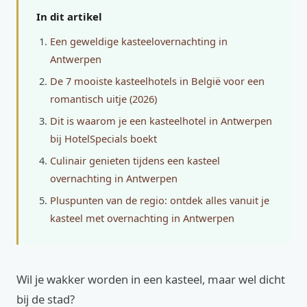
In dit artikel
Een geweldige kasteelovernachting in
Antwerpen
De 7 mooiste kasteelhotels in België voor een
romantisch uitje (2026)
Dit is waarom je een kasteelhotel in Antwerpen
bij HotelSpecials boekt
Culinair genieten tijdens een kasteel
overnachting in Antwerpen
Pluspunten van de regio: ontdek alles vanuit je
kasteel met overnachting in Antwerpen
Wil je wakker worden in een kasteel, maar wel dicht
bij de stad?