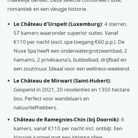
romantiek en een vleugje historie.
Le Château d’Urspelt (Luxemburg)
: 4 sterren,
57 kamers waaronder superior suites. Vanaf
€110 per nacht (excl. spa-toegang €60 p.p.). De
Nuxe Spa heeft een onderwatergrotzwembad, 2
hamams, 2 privésauna’s, bubbelbad, drijfbad en
een zoutmuur. Ideaal voor een wellness-weekend.
Le Château de Mirwart (Saint-Hubert)
:
Geopend in 2021, 20 residenties en 1350 hectare
bos. Perfect voor wandelaars en
natuurliefhebbers.
Château de Ramegnies-Chin (bij Doornik)
: 6
kamers, vanaf €110 per nacht incl. ontbijt. Een
klassiek kasteel met een intieme sfeer.