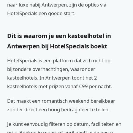
naar luxe nabij Antwerpen, zijn de opties via
HotelSpecials een goede start.
Dit is waarom je een kasteelhotel in
Antwerpen bij HotelSpecials boekt
HotelSpecials is een platform dat zich richt op
bijzondere overnachtingen, waaronder
kasteelhotels. In Antwerpen toont het 2
kasteelhotels met prijzen vanaf €99 per nacht.
Dat maakt een romantisch weekend bereikbaar
zonder direct een hoog bedrag neer te tellen.
Je kunt eenvoudig filteren op datum, faciliteiten en
prijs. Boeken in maart of april geeft je de beste