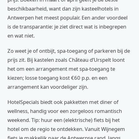
beschikbaarheid, want dan zijn kasteelhotels in
Antwerpen het meest populair. Een ander voordeel
is de transparantie: je ziet direct wat is inbegrepen
en wat niet.
Zo weet je of ontbijt, spa-toegang of parkeren bij de
prijs zit. Bij kastelen zoals Château d’Urspelt loont
het om een arrangement met spa-toegang te
kiezen; losse toegang kost €60 p.p. en een
arrangement kan voordeliger zijn.
HotelSpecials biedt ook pakketten met diner of
wellness, handig voor een zorgeloos romantisch
weekend. Tip: huur een (elektrische) fiets bij het
hotel om de regio te ontdekken. Vanuit Wijnegem
fiets je makkelijk naar de Antwerpse rand, langs