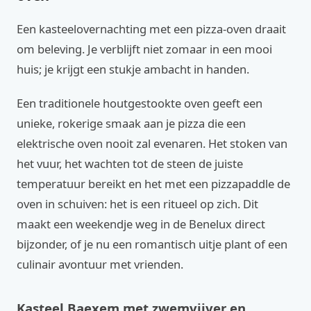
Een kasteelovernachting met een pizza-oven draait
om beleving. Je verblijft niet zomaar in een mooi
huis; je krijgt een stukje ambacht in handen.
Een traditionele houtgestookte oven geeft een
unieke, rokerige smaak aan je pizza die een
elektrische oven nooit zal evenaren. Het stoken van
het vuur, het wachten tot de steen de juiste
temperatuur bereikt en het met een pizzapaddle de
oven in schuiven: het is een ritueel op zich. Dit
maakt een weekendje weg in de Benelux direct
bijzonder, of je nu een romantisch uitje plant of een
culinair avontuur met vrienden.
Kasteel Baexem met zwemvijver en