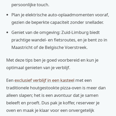
persoonlijke touch.
Plan je elektrische auto-oplaadmomenten vooraf,
gezien de beperkte capaciteit zonder snellader.
Geniet van de omgeving: Zuid-Limburg biedt
prachtige wandel- en fietsroutes, en je bent zo in
Maastricht of de Belgische Voerstreek.
Met deze tips ben je goed voorbereid en kun je
optimaal genieten van je verblijf.
Een
exclusief verblijf in een kasteel
met een
traditionele houtgestookte pizza-oven is meer dan
alleen slapen; het is een avontuur dat je samen
beleeft en proeft. Dus pak je koffer, reserveer je
oven en maak je klaar voor een onvergetelijk