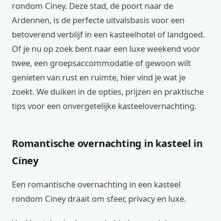
rondom Ciney. Deze stad, de poort naar de
Ardennen, is de perfecte uitvalsbasis voor een
betoverend verblijf in een kasteelhotel of landgoed.
Of je nu op zoek bent naar een luxe weekend voor
twee, een groepsaccommodatie of gewoon wilt
genieten van rust en ruimte, hier vind je wat je
zoekt. We duiken in de opties, prijzen en praktische
tips voor een onvergetelijke kasteelovernachting.
Romantische overnachting in kasteel in
Ciney
Een romantische overnachting in een kasteel
rondom Ciney draait om sfeer, privacy en luxe.