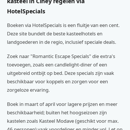
kasteel in Ciney regelen via
HotelSpecials
Boeken via HotelSpecials is een fluitje van een cent.
Deze site bundelt de beste kasteelhotels en
landgoederen in de regio, inclusief speciale deals.
Zoek naar "Romantic Escape Specials" die extra's
toevoegen, zoals een candlelight-diner of een
uitgebreid ontbijt op bed. Deze specials zijn vaak
beschikbaar voor koppels en zorgen voor een
zorgeloze ervaring.
Boek in maart of april voor lagere prijzen en meer
beschikbaarheid; buiten het hoogseizoen zijn
kastelen zoals Kasteel Modave (geschikt voor max.
46 personen) vaak voordeliger en minder vol. Let op