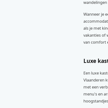
wandelingen i
Wanneer je ee
accommodaties
als je met ki
vakanties of
van comfort e
Luxe kas
Een luxe kast
Vlaanderen k
met een verbl
menu's en ar
hoogstandjes