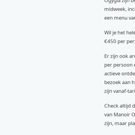
Ogygia zijn 
midweek, incl
een menu van
Wil je het h
€450 per per
Er zijn ook 
per persoon 
actieve ontd
bezoek aan he
zijn vanaf-ta
Check altijd 
van Manoir O
zijn, maar pl