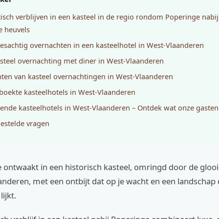
sch verblijven in een kasteel in de regio rondom Poperinge nabij
e heuvels
esachtig overnachten in een kasteelhotel in West-Vlaanderen
steel overnachting met diner in West-Vlaanderen
ten van kasteel overnachtingen in West-Vlaanderen
boekte kasteelhotels in West-Vlaanderen
ende kasteelhotels in West-Vlaanderen – Ontdek wat onze gaste
estelde vragen
 je ontwaakt in een historisch kasteel, omringd door de glo
nderen, met een ontbijt dat op je wacht en een landschap d
lijkt.