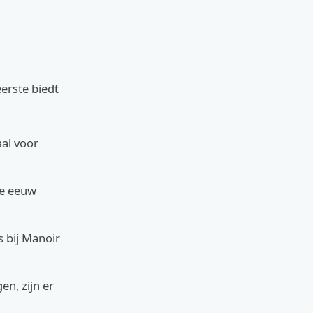
erste biedt
al voor
3e eeuw
 bij Manoir
n, zijn er