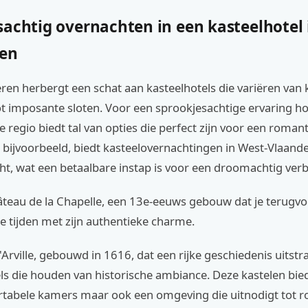
sachtig overnachten in een kasteelhotel 
ren
en herbergt een schat aan kasteelhotels die variëren van 
t imposante sloten. Voor een sprookjesachtige ervaring hoe
e regio biedt tal van opties die perfect zijn voor een romanti
 bijvoorbeeld, biedt kasteelovernachtingen in West-Vlaand
t, wat een betaalbare instap is voor een droomachtig verbl
teau de la Chapelle, een 13e-eeuws gebouw dat je terugvo
 tijden met zijn authentieke charme.
Arville, gebouwd in 1616, dat een rijke geschiedenis uitstra
ls die houden van historische ambiance. Deze kastelen bie
rtabele kamers maar ook een omgeving die uitnodigt tot 