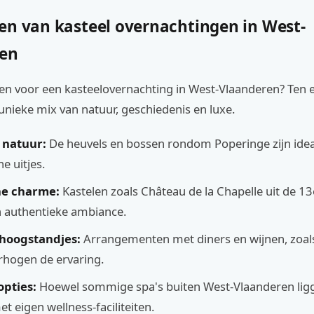
en van kasteel overnachtingen in West-
ren
n voor een kasteelovernachting in West-Vlaanderen? Ten e
unieke mix van natuur, geschiedenis en luxe.
 natuur:
De heuvels en bossen rondom Poperinge zijn idea
e uitjes.
he charme:
Kastelen zoals Château de la Chapelle uit de 1
 authentieke ambiance.
 hoogstandjes:
Arrangementen met diners en wijnen, zoals
rhogen de ervaring.
opties:
Hoewel sommige spa's buiten West-Vlaanderen ligge
t eigen wellness-faciliteiten.