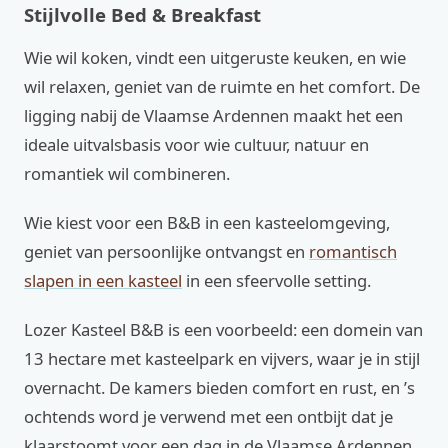
Stijlvolle Bed & Breakfast
Wie wil koken, vindt een uitgeruste keuken, en wie
wil relaxen, geniet van de ruimte en het comfort. De
ligging nabij de Vlaamse Ardennen maakt het een
ideale uitvalsbasis voor wie cultuur, natuur en
romantiek wil combineren.
Wie kiest voor een B&B in een kasteelomgeving,
geniet van persoonlijke ontvangst en
romantisch
slapen in een kasteel
in een sfeervolle setting.
Lozer Kasteel B&B is een voorbeeld: een domein van
13 hectare met kasteelpark en vijvers, waar je in stijl
overnacht. De kamers bieden comfort en rust, en ’s
ochtends word je verwend met een ontbijt dat je
klaarstoomt voor een dag in de Vlaamse Ardennen.