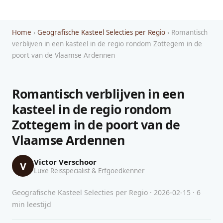
Home
›
Geografische Kasteel Selecties per Regio
› Romantisch
verblijven in een kasteel in de regio rondom Zottegem in de
poort van de Vlaamse Ardennen
Romantisch verblijven in een
kasteel in de regio rondom
Zottegem in de poort van de
Vlaamse Ardennen
Victor Verschoor
V
Luxe Reisspecialist & Erfgoedkenner
Geografische Kasteel Selecties per Regio · 2026-02-15 · 6
min leestijd