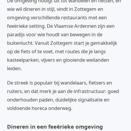
De omgeving nodigt uit tot wandelen en fietsen, en
wie wil dineren in stijl, vindt in Zottegem en
omgeving verschillende restaurants met een
feeërieke setting. De Vlaamse Ardennen zijn een
paradijs voor wie houdt van bewegen in de
buitenlucht. Vanuit Zottegem start je gemakkelijk
op de fiets of te voet, met routes die je langs
kasteelparken, vijvers en glooiende weilanden
leiden.
De streek is populair bij wandelaars, fietsers en
ruiters, en dat merk je aan de infrastructuur: goed
onderhouden paden, duidelijke signalisatie en
voldoende horeca onderweg.
Dineren in een feeërieke omgeving