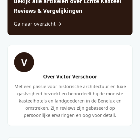
Bekijk alle artikelen over Echte Kasteel
Reviews & Vergelijkingen
Ga naar overzicht →
V
Over Victor Verschoor
Met een passie voor historische architectuur en luxe
gastvrijheid bezoekt en beoordeelt hij de mooiste
kasteelhotels en landgoederen in de Benelux en
omstreken. Zijn reviews zijn gebaseerd op
persoonlijke ervaringen en oog voor detail.