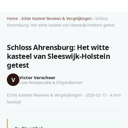
Home
›
Echte Kasteel Reviews & Vergelijkingen
› Schloss
Ahrensburg: Het witte kasteel van Sleeswijk-Holstein getest
Schloss Ahrensburg: Het witte
kasteel van Sleeswijk-Holstein
getest
Victor Verschoor
V
Luxe Reisspecialist & Erfgoedkenner
Echte Kasteel Reviews & Vergelijkingen · 2026-02-15 · 4 min
leestijd