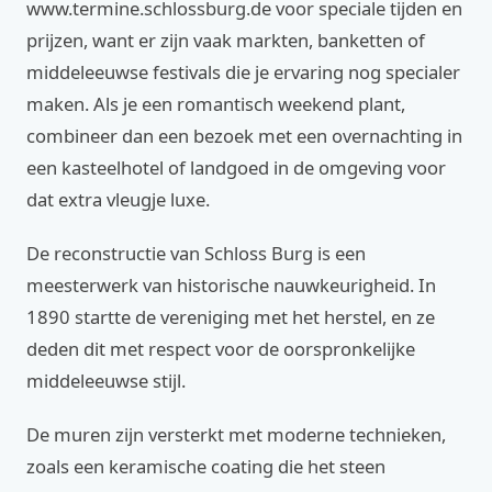
www.termine.schlossburg.de voor speciale tijden en
prijzen, want er zijn vaak markten, banketten of
middeleeuwse festivals die je ervaring nog specialer
maken. Als je een romantisch weekend plant,
combineer dan een bezoek met een overnachting in
een kasteelhotel of landgoed in de omgeving voor
dat extra vleugje luxe.
De reconstructie van Schloss Burg is een
meesterwerk van historische nauwkeurigheid. In
1890 startte de vereniging met het herstel, en ze
deden dit met respect voor de oorspronkelijke
middeleeuwse stijl.
De muren zijn versterkt met moderne technieken,
zoals een keramische coating die het steen