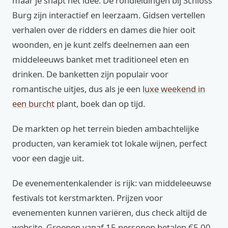
maar je snapt het idee. De rondleidingen bij Schloss
Burg zijn interactief en leerzaam. Gidsen vertellen
verhalen over de ridders en dames die hier ooit
woonden, en je kunt zelfs deelnemen aan een
middeleeuws banket met traditioneel eten en
drinken. De banketten zijn populair voor
romantische uitjes, dus als je een
luxe weekend in
een burcht
plant, boek dan op tijd.
De markten op het terrein bieden ambachtelijke
producten, van keramiek tot lokale wijnen, perfect
voor een dagje uit.
De evenementenkalender is rijk: van middeleeuwse
festivals tot kerstmarkten. Prijzen voor
evenementen kunnen variëren, dus check altijd de
website. Groepen vanaf 15 personen betalen €5,00