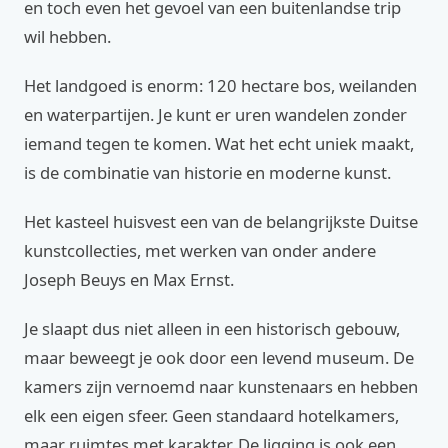
en toch even het gevoel van een buitenlandse trip
wil hebben.
Het landgoed is enorm: 120 hectare bos, weilanden
en waterpartijen. Je kunt er uren wandelen zonder
iemand tegen te komen. Wat het echt uniek maakt,
is de combinatie van historie en moderne kunst.
Het kasteel huisvest een van de belangrijkste Duitse
kunstcollecties, met werken van onder andere
Joseph Beuys en Max Ernst.
Je slaapt dus niet alleen in een historisch gebouw,
maar beweegt je ook door een levend museum. De
kamers zijn vernoemd naar kunstenaars en hebben
elk een eigen sfeer. Geen standaard hotelkamers,
maar ruimtes met karakter. De ligging is ook een