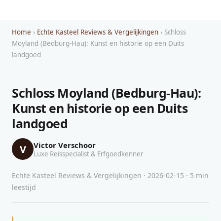
Home
›
Echte Kasteel Reviews & Vergelijkingen
› Schloss
Moyland (Bedburg-Hau): Kunst en historie op een Duits
landgoed
Schloss Moyland (Bedburg-Hau):
Kunst en historie op een Duits
landgoed
Victor Verschoor
V
Luxe Reisspecialist & Erfgoedkenner
Echte Kasteel Reviews & Vergelijkingen · 2026-02-15 · 5 min
leestijd