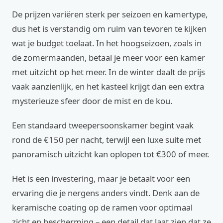
De prijzen variëren sterk per seizoen en kamertype,
dus het is verstandig om ruim van tevoren te kijken
wat je budget toelaat. In het hoogseizoen, zoals in
de zomermaanden, betaal je meer voor een kamer
met uitzicht op het meer. In de winter daalt de prijs
vaak aanzienlijk, en het kasteel krijgt dan een extra
mysterieuze sfeer door de mist en de kou.
Een standaard tweepersoonskamer begint vaak
rond de €150 per nacht, terwijl een luxe suite met
panoramisch uitzicht kan oplopen tot €300 of meer.
Het is een investering, maar je betaalt voor een
ervaring die je nergens anders vindt. Denk aan de
keramische coating op de ramen voor optimaal
zicht en bescherming – een detail dat laat zien dat ze