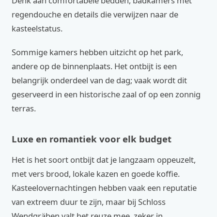
Denk aan comfortabele bedden, badkamers met
regendouche en details die verwijzen naar de
kasteelstatus.
Sommige kamers hebben uitzicht op het park,
andere op de binnenplaats. Het ontbijt is een
belangrijk onderdeel van de dag; vaak wordt dit
geserveerd in een historische zaal of op een zonnig
terras.
Luxe en romantiek voor elk budget
Het is het soort ontbijt dat je langzaam oppeuzelt,
met vers brood, lokale kazen en goede koffie.
Kasteelovernachtingen hebben vaak een reputatie
van extreem duur te zijn, maar bij Schloss
Wendgräben valt het reuze mee, zeker in