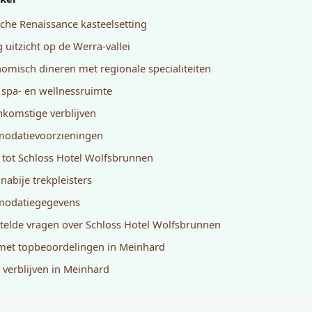
sche Renaissance kasteelsetting
g uitzicht op de Werra-vallei
omisch dineren met regionale specialiteiten
 spa- en wellnessruimte
komstige verblijven
odatievoorzieningen
 tot Schloss Hotel Wolfsbrunnen
nabije trekpleisters
odatiegegevens
telde vragen over Schloss Hotel Wolfsbrunnen
met topbeoordelingen in Meinhard
 verblijven in Meinhard