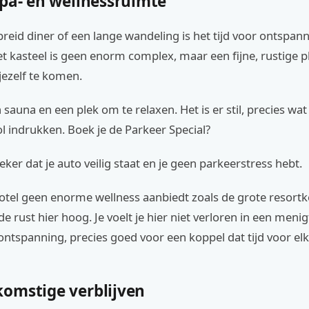
spa- en wellnessruimte
reid diner of een lange wandeling is het tijd voor ontspann
t kasteel is geen enorm complex, maar een fijne, rustige 
jezelf te komen.
sauna en een plek om te relaxen. Het is er stil, precies wat
l indrukken. Boek je de Parkeer Special?
eker dat je auto veilig staat en je geen parkeerstress hebt.
tel geen enorme wellness aanbiedt zoals de grote resortke
de rust hier hoog. Je voelt je hier niet verloren in een menigt
ontspanning, precies goed voor een koppel dat tijd voor elk
omstige verblijven