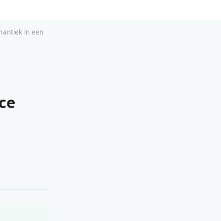
mantiek in een
ce