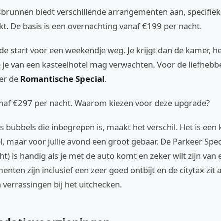
sbrunnen biedt verschillende arrangementen aan, specifie
kt. De basis is een overnachting vanaf €199 per nacht.
lide start voor een weekendje weg. Je krijgt dan de kamer, he
e je van een kasteelhotel mag verwachten. Voor de liefhebb
 er de
Romantische Special
.
anaf €297 per nacht. Waarom kiezen voor deze upgrade?
es bubbels die inbegrepen is, maakt het verschil. Het is een
l, maar voor jullie avond een groot gebaar. De Parkeer Spec
t) is handig als je met de auto komt en zeker wilt zijn van 
enten zijn inclusief een zeer goed ontbijt en de citytax zit a
n verrassingen bij het uitchecken.