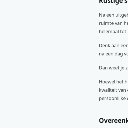
Rustige 
Na een uitgeb
ruimte van he
helemaal tot 
Denk aan een 
na een dag vo
Dan weet je z
Hoewel het ho
kwaliteit van 
persoonlijke 
Overeenk