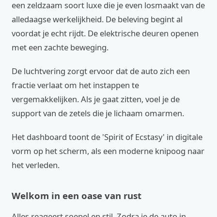
een zeldzaam soort luxe die je even losmaakt van de
alledaagse werkelijkheid. De beleving begint al
voordat je echt rijdt. De elektrische deuren openen
met een zachte beweging.
De luchtvering zorgt ervoor dat de auto zich een
fractie verlaat om het instappen te
vergemakkelijken. Als je gaat zitten, voel je de
support van de zetels die je lichaam omarmen.
Het dashboard toont de 'Spirit of Ecstasy' in digitale
vorm op het scherm, als een moderne knipoog naar
het verleden.
Welkom in een oase van rust
Alles reageert soepel en stil. Zodra je de auto in