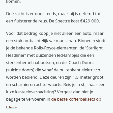
komen.
De kracht is er nog steeds, maar hij is getemd tot
een fluisterende reus. De Spectre kost €429.000.
Voor dat bedrag koop je niet alleen een auto, maar
een stuk ambachtelijk vakmanschap. Binnenin vindt
je de bekende Rolls-Royce-elementen: de 'Starlight
Headliner' met duizenden led-lampjes die een
sterrenhemel nabootsen, en de 'Coach Doors'
(suicide doors) die vanaf de buitenkant elektrisch
worden bediend. Deze deuren zijn 1,5 meter groot
en scharnieren achterwaarts. Reis je in stijl naar een
luxe kasteelovernachting? Vergeet dan niet je
bagage te vervoeren in
de beste kofferbaksets op
maat
.