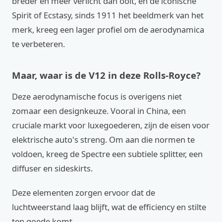
breder en meer verlicht dan ooit, en de iconische
Spirit of Ecstasy, sinds 1911 het beeldmerk van het
merk, kreeg een lager profiel om de aerodynamica
te verbeteren.
Maar, waar is de V12 in deze Rolls-Royce?
Deze aerodynamische focus is overigens niet
zomaar een designkeuze. Vooral in China, een
cruciale markt voor luxegoederen, zijn de eisen voor
elektrische auto's streng. Om aan die normen te
voldoen, kreeg de Spectre een subtiele splitter, een
diffuser en sideskirts.
Deze elementen zorgen ervoor dat de
luchtweerstand laag blijft, wat de efficiency en stilte
ten goede komt.