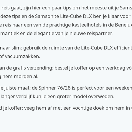
 reis gaat, zijn hier een paar tips om het meeste uit je Sam
 deze tips en de Samsonite Lite-Cube DLX ben je klaar voor
e reis naar een van de prachtige kasteelhotels in de Benelu
omantiek en de elegantie van je nieuwe reispartner.
 maar slim: gebruik de ruimte van de Lite-Cube DLX efficiën
 of vacuumzakken.
van de gratis verzending: bestel je koffer op een werkdag v
g hem morgen al.
de juiste maat: de Spinner 76/28 is perfect voor een weeke
langer verblijf kun je een groter model overwegen.
je koffer: veeg hem af met een vochtige doek om hem in 