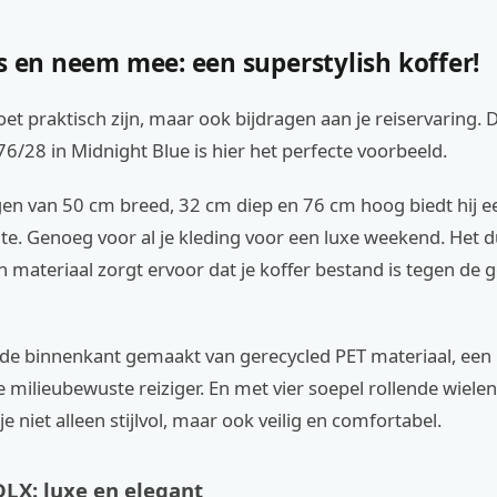
s en neem mee: een superstylish koffer!
et praktisch zijn, maar ook bijdragen aan je reiservaring. 
6/28 in Midnight Blue is hier het perfecte voorbeeld.
en van 50 cm breed, 32 cm diep en 76 cm hoog biedt hij e
mte. Genoeg voor al je kleding voor een luxe weekend. Het
 materiaal zorgt ervoor dat je koffer bestand is tegen de g
 de binnenkant gemaakt van gerecycled PET materiaal, een
 milieubewuste reiziger. En met vier soepel rollende wiele
s je niet alleen stijlvol, maar ook veilig en comfortabel.
DLX: luxe en elegant