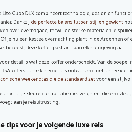
 Lite-Cube DLX combineert technologie, design en function
anier. Dankzij
de perfecte balans tussen stijl en gewicht
hoe
en over overbagage, terwijl de sterke materialen je spulle
Of je nu een kasteelovernachting plant in de Ardennen of 
sel bezoekt, deze koffer past zich aan elke omgeving aan.
oor detail is wat deze koffer onderscheidt. Van de soepel 
t TSA-cijferslot – elk element is ontworpen met de reiziger 
iconische weekendtas die de standaard zet
voor een stijlvol 
e prachtige kleurencombinatie niet vergeten, die een vleu
voegt aan je reisuitrusting.
e tips voor je volgende luxe reis