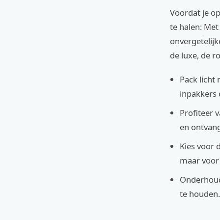
Voordat je op
te halen: Met
onvergetelijk
de luxe, de r
Pack licht
inpakkers
Profiteer 
en ontvan
Kies voor 
maar voor 
Onderhoud 
te houden.