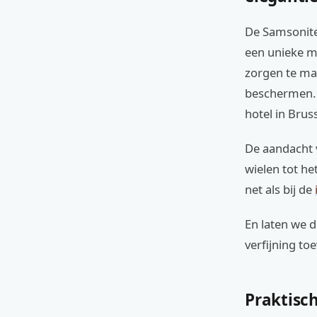
De Samsonite
een unieke m
zorgen te mak
beschermen. 
hotel in Brus
De aandacht v
wielen tot he
net als bij de
En laten we d
verfijning toe
Praktisch