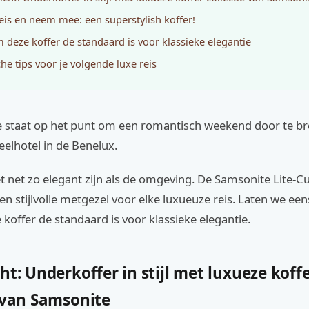
eis en neem mee: een superstylish koffer!
deze koffer de standaard is voor klassieke elegantie
che tips voor je volgende luxe reis
 je staat op het punt om een romantisch weekend door te b
eelhotel in de Benelux.
t net zo elegant zijn als de omgeving. De Samsonite Lite-C
een stijlvolle metgezel voor elke luxueuze reis. Laten we een
offer de standaard is voor klassieke elegantie.
ht: Underkoffer in stijl met luxueze koff
e van Samsonite