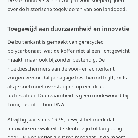
De vier dubbele wielen zorgen voor soepel glijden
over de historische tegelvloeren van een landgoed.
Toegewijd aan duurzaamheid en innovatie
De buitenkant is gemaakt van gerecycled
polycarbonaat, wat de koffer niet alleen lichtgewicht
maakt, maar ook bijzonder bestendig. De
hoekbeschermers aan de voor- en achterkant
zorgen ervoor dat je bagage beschermd blijft, zelfs
als je snel moet overstappen op een druk
luchtstation. Duurzaamheid is geen modewoord bij
Tumi; het zit in hun DNA.
Al vijftig jaar, sinds 1975, bewijst het merk dat
innovatie en kwaliteit de sleutel zijn tot langdurig
gebruik. Een koffer die jaren meegaat, is de meest