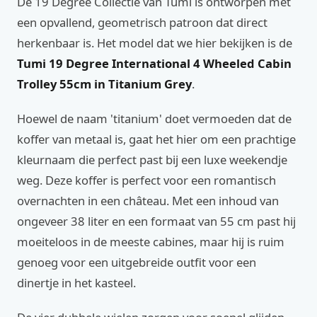
De 19 Degree Collectie van Tumi is ontworpen met
een opvallend, geometrisch patroon dat direct
herkenbaar is. Het model dat we hier bekijken is de
Tumi 19 Degree International 4 Wheeled Cabin
Trolley 55cm in Titanium Grey
.
Hoewel de naam 'titanium' doet vermoeden dat de
koffer van metaal is, gaat het hier om een prachtige
kleurnaam die perfect past bij een luxe weekendje
weg. Deze koffer is perfect voor een romantisch
overnachten in een château. Met een inhoud van
ongeveer 38 liter en een formaat van 55 cm past hij
moeiteloos in de meeste cabines, maar hij is ruim
genoeg voor een uitgebreide outfit voor een
dinertje in het kasteel.