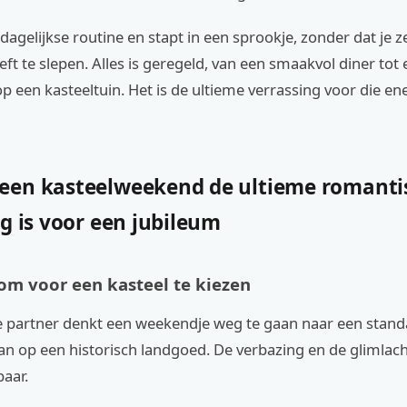
e dagelijkse routine en stapt in een sprookje, zonder dat je z
t te slepen. Alles is geregeld, van een smaakvol diner tot 
op een kasteeltuin. Het is de ultieme verrassing voor die en
en kasteelweekend de ultieme romanti
g is voor een jubileum
om voor een kasteel te kiezen
 je partner denkt een weekendje weg te gaan naar een stand
n op een historisch landgoed. De verbazing en de glimlach
baar.