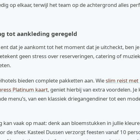
ledig op elkaar, terwijl het team op de achtergrond alles perf
ng tot aankleding geregeld
nt dat je aankomt tot het moment dat je uitcheckt, ben je
etekent geen stress over reserveringen, catering of muziek
eten.
lhotels bieden complete pakketten aan. Wie
slim reist met
ress Platinum kaart
, geniet hierbij van extra voordelen. Je
ende menu’s, van een klassiek driegangendiner tot een mod
 kan vaak op maat: denk aan bloemstukken in jullie kleure
oor de sfeer. Kasteel Dussen verzorgt feesten vanaf 10 per