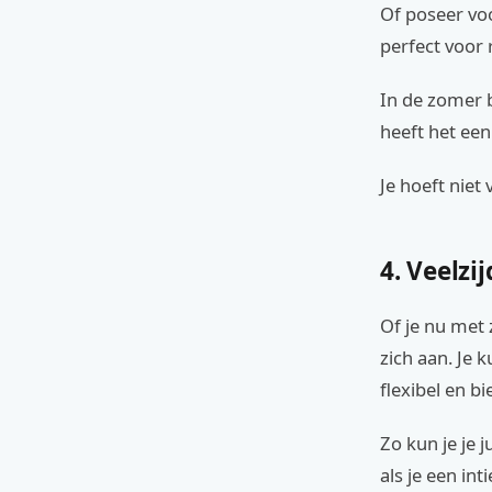
Of poseer voo
perfect voor 
In de zomer b
heeft het een
Je hoeft niet 
4. Veelzi
Of je nu met 
zich aan. Je k
flexibel en b
Zo kun je je 
als je een in